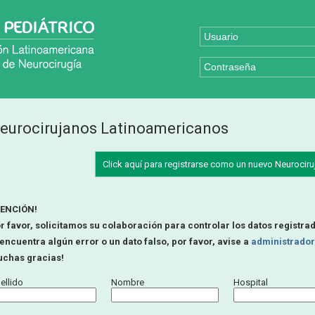
eurocirujanos Latinoamericanos
Click aquí para registrarse como un nuevo Neurocir
ENCIÓN!
r favor, solicitamos su colaboración para controlar los datos registra
 encuentra algún error o un dato falso, por favor, avise a
administrador
chas gracias!
ellido
Nombre
Hospital