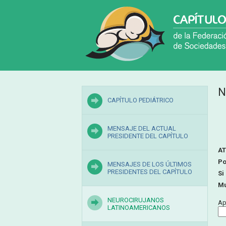
N
CAPÍTULO PEDIÁTRICO
MENSAJE DEL ACTUAL
PRESIDENTE DEL CAPÍTULO
AT
Po
MENSAJES DE LOS ÚLTIMOS
PRESIDENTES DEL CAPÍTULO
Si
Mu
NEUROCIRUJANOS
Ap
LATINOAMERICANOS