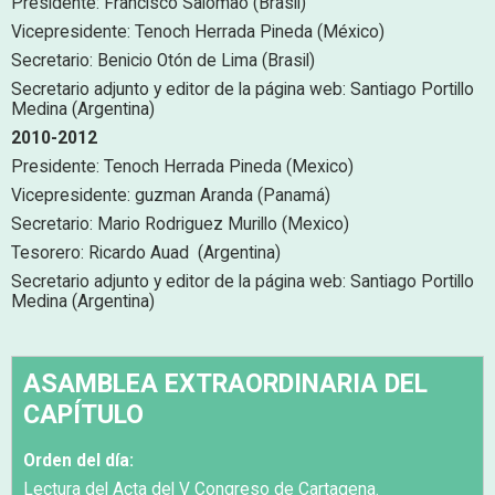
Presidente: Francisco Salomao (Brasil)
Vicepresidente: Tenoch Herrada Pineda (México)
Secretario: Benicio Otón de Lima (Brasil)
Secretario adjunto y editor de la página web: Santiago Portillo
Medina (Argentina)
2010-2012
Presidente: Tenoch Herrada Pineda (Mexico)
Vicepresidente: guzman Aranda (Panamá)
Secretario: Mario Rodriguez Murillo (Mexico)
Tesorero: Ricardo Auad (Argentina)
Secretario adjunto y editor de la página web: Santiago Portillo
Medina (Argentina)
ASAMBLEA EXTRAORDINARIA DEL
CAPÍTULO
Orden del día:
Lectura del Acta del V Congreso de Cartagena.