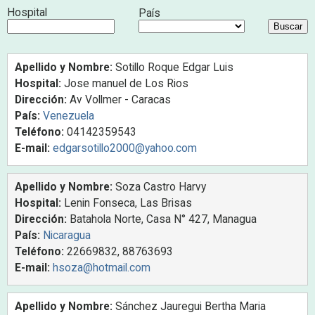
Hospital
País
Apellido y Nombre:
Sotillo Roque Edgar Luis
Hospital:
Jose manuel de Los Rios
Dirección:
Av Vollmer - Caracas
País:
Venezuela
Teléfono:
04142359543
E-mail:
edgarsotillo2000@yahoo.com
Apellido y Nombre:
Soza Castro Harvy
Hospital:
Lenin Fonseca, Las Brisas
Dirección:
Batahola Norte, Casa N° 427, Managua
País:
Nicaragua
Teléfono:
22669832, 88763693
E-mail:
hsoza@hotmail.com
Apellido y Nombre:
Sánchez Jauregui Bertha Maria